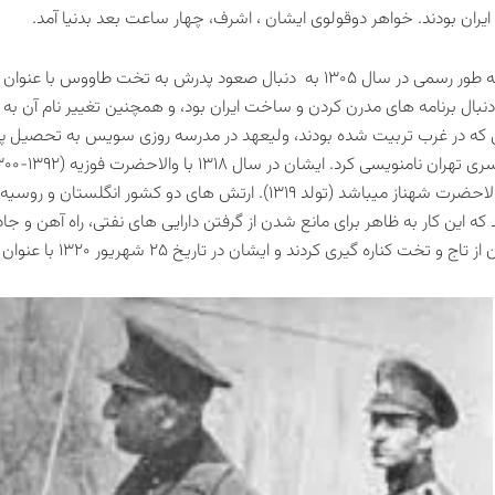
ایران بودند. خواهر دوقولوی ایشان ، اشرف، چهار ساعت بعد بدنیا آمد.
محمد رضا به طور رسمی‌ در سال ۱۳۰۵ به دنبال صعود پدرش به تخت ط
دنبال برنامه های مدرن کردن و ساخت ایران بود، و همچنین تغییر نام آن به
ی که در غرب تربیت شده بودند، ولیعهد در مدرسه روزی سویس به تحصیل 
حاصل آن والاحضرت شهناز میباشد (تولد ۱۳۱۹). ارتش های دو کشور
که این کار به ظاهر برای مانع شدن از گرفتن دارایی های نفتی، راه آهن و جا
ت کناره گیری کردند و ایشان در تاریخ ۲۵ شهریور ۱۳۲۰ با عنوان محمد رضا شاه پهلوی بر تخت نشستند.