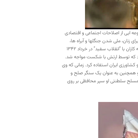
مایی کرد که مجموعه ایی از اصلاحات اجتماعی و اقتصادی
 زنان، ملی‌ شدن جنگلها و آبراه ها،
تشکیل سپاه دانش و پزشکی‌ برای کمک به مردم فقیر روستایی میشد. مخالفت محافظه کاران با “انقلاب سفید” در خرداد ۱۳۴۲
 کرد که توسط ارتش با شکست مواجه شد.
شاورزی ایران استفاده کرد. زمانی‌ که وی
ا داشت و همچنین به عنوان یک سنگر صلح و
 مسلح سلطنتی او سپر محافظی بر روی