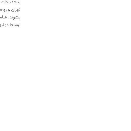
تهران و روح
بشوند. شاه 
توسط دولتها