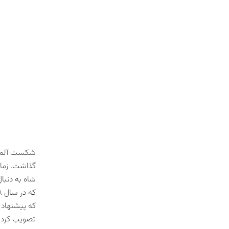
شکست آلمان 
شاه به دنبا
که پیشنهاد 
تصویب کرد ول