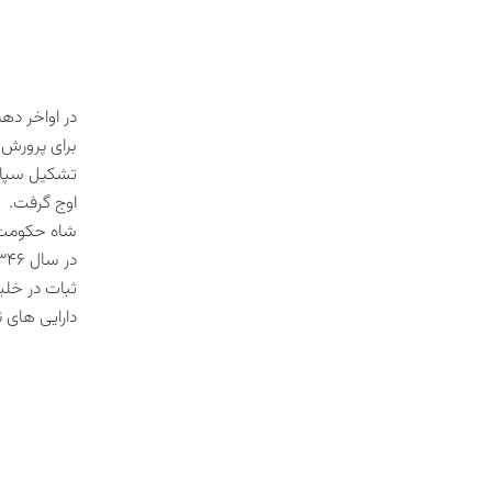
برای پرورش 
اوج گرفت. د
شاه حکومت ا
ثبات در خلی
دارایی های ن