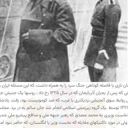
نازی با فاصله کوتاهی جنگ سرد را به همراه داشت، که این مسئله ایران 
گذاشت. زمانی‌ که پس از بحران آذربایجان که در سال 
ل روابط سوق آلجیشی نزدیکتری با غرب، که ضد کومونیست بود، رفت. پادشاه
نخست وزیری به محمد مصدق که رهبر جبهه ملی‌ و مدافع پیشرو ملی‌ شدن
ی‌ در مورد تاکتیکهای مقابله که نخست وزیر با انگلستان، که حاضر نبود امتی