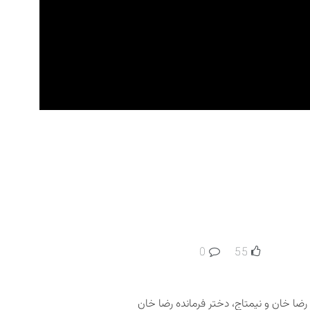
0
55
شدند. ایشان اولین پسر رضا خان و نیمتاج، دختر فرمانده رضا خان