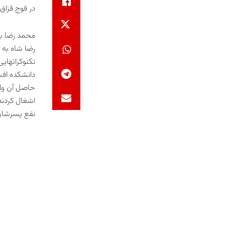
در فوج قزاق 
رضا شاه به 
تکنوکراتهای
اشغال کردند 
نفع پسرشان از تاج و تخ