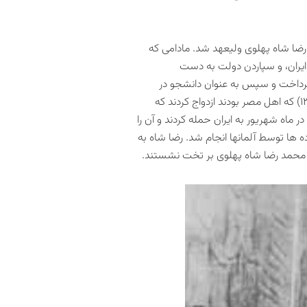
اووس با عنوان رضا شاه پهلوی ولیعهد شد. مادامی که
 ایران، و سپاردن دولت به دست
پرداخت و سپس به عنوان دانشجو در
دانشکده افسری تهران نامنویسی کرد. ایشان در سال ۱۳۱۸ با والاحضرت فوزیه (۱۳۹۲-۱۳۰۰) که اهل مصر بودند ازدواج کردند که
 انگلستان و روسیه در ماه شهریور به ایران حمله کردند و آن را
ده ها توسط آلمانها انجام شد. رضا شاه به