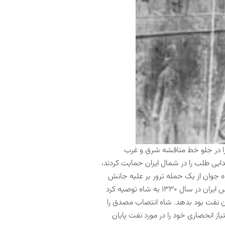
را در جلو خط مناقشه شرق و غرب
۱۳۲۵ رخ داد ، روسها یک جنبش جدایی طلب را در شمال ایران حمایت کردند،
 جوان از یک حمله ترور بر علیه جانش
که در سال ۱۳۲۸ توسط یک گروه زیرزمینی اسلامی انجام شد جان سالم به در برد. مجلس ایران در سال ۱۳۳۰ به شاه توصیه کرد
 نفت بود بدهد. شاه انتصاب مصدق را
از انحصاری خود را در مورد نفت پایان