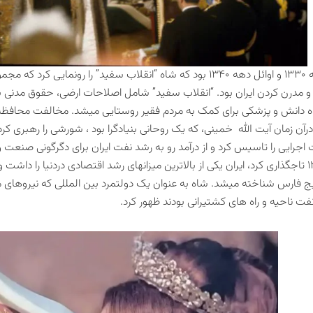
در اواخر دهه ۱۳۳۰ و اوائل دهه ۱۳۴۰ بود که شاه “انقلاب سفید” را رون
و مدرن کردن ایران بود. “انقلاب سفید” شامل اصلاحات ارضی، حقوق مدنی برای
رآن زمان آیت الله خمینی، که یک روحانی بنیادگرا بود ، شورشی را رهبری
جرایی را تاسیس کرد و از درآمد رو به رشد نفت ایران برای دگرگونی صنعت و ک
در سال ۱۳۴۶ تاجگذاری کرد، ایران یکی‌ از بالاترین میزانهای رشد اقتصادی دردنیا ر
ج فارس شناخته میشد. شاه به عنوان یک دولتمرد بین المللی که نیروهای
فت ناحیه و راه های کشتیرانی بودند ظهور کرد.