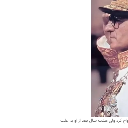
شاه و فوزیه طلاق گرفتند، او در سال ۱۳۳۰ با ثریا اسفندیاری (۱۳۸۰-۱۳۱۱) ازدواج کرد ولی‌ هفت سال بعد از او به علت