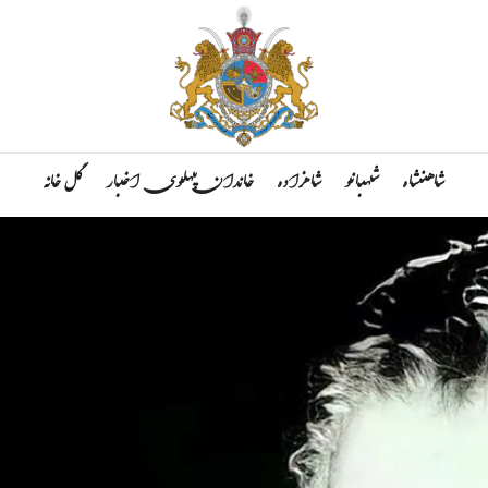
شاهنشاه
شهبانو
شاهزاده
خاندان پهلوی
اخبار
گل خانه