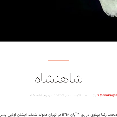
شاهنشاه
sitemanager
by
آگوست 22, 2023
in
درباره
,
شاهنشاه
اعلیحضرت محمد رضا پهلوی در روز ۴ آبان ۱۲۹۸ در تهران متولد 